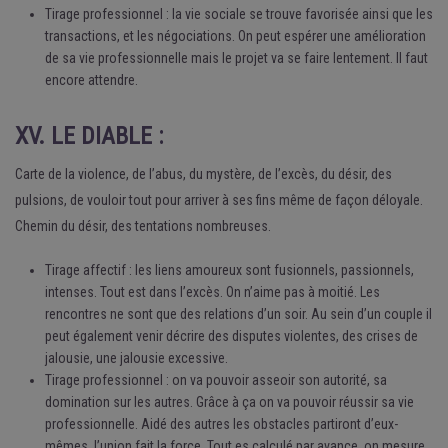
Tirage professionnel : la vie sociale se trouve favorisée ainsi que les
transactions, et les négociations. On peut espérer une amélioration
de sa vie professionnelle mais le projet va se faire lentement. Il faut
encore attendre.
XV. LE DIABLE :
Carte de la violence, de l’abus, du mystère, de l’excès, du désir, des
pulsions, de vouloir tout pour arriver à ses fins même de façon déloyale.
Chemin du désir, des tentations nombreuses.
Tirage affectif : les liens amoureux sont fusionnels, passionnels,
intenses. Tout est dans l’excès. On n’aime pas à moitié. Les
rencontres ne sont que des relations d’un soir. Au sein d’un couple il
peut également venir décrire des disputes violentes, des crises de
jalousie, une jalousie excessive.
Tirage professionnel : on va pouvoir asseoir son autorité, sa
domination sur les autres. Grâce à ça on va pouvoir réussir sa vie
professionnelle. Aidé des autres les obstacles partiront d’eux-
mêmes, l’union fait la force. Tout es calculé par avance, on mesure