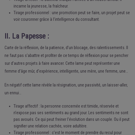
incarne la jeunesse, la fraîcheur.
Tirage professionnel : une promotion peut se faire, un projet peut se
voir couronner grâce à l’intelligence du consultant.
II. La Papesse :
Carte de la réflexion, de la patience, d’un blocage, des ralentissements. Il
ne faut pas s’abattre et profiter de ce temps de réflexion pour se pencher
sur d’autres projets à faire avancer. Cette lame peut représenter une
femme d’âge mûr, d’expérience, intelligente, une mère, une femme, une…
En négatif cette lame révèle la résignation, une passivité, un laisser-aller,
un ennui…
Tirage affectif : la personne concernée est timide, réservée et
n’expose pas ses sentiments au grand jour. Les sentiments ne sont
pas avoués. Ce qui peut freiner l’évolution dans un couple. Ou il peut
signifier une relation cachée, voire adultère.
Tirage professionnel : c’est le moment de prendre du recul pour