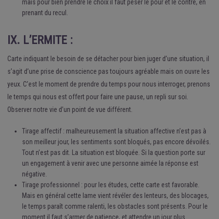
mais pour bien prendre le choix il faut peser le pour et le contre, en
prenant du recul.
IX. L’ERMITE :
Carte indiquant le besoin de se détacher pour bien juger d’une situation, il
s’agit d’une prise de conscience pas toujours agréable mais on ouvre les
yeux. C’est le moment de prendre du temps pour nous interroger, prenons
le temps qui nous est offert pour faire une pause, un repli sur soi.
Observer notre vie d’un point de vue différent.
Tirage affectif : malheureusement la situation affective n’est pas à
son meilleur jour, les sentiments sont bloqués, pas encore dévoilés.
Tout n’est pas dit. La situation est bloquée. Si la question porte sur
un engagement à venir avec une personne aimée la réponse est
négative.
Tirage professionnel : pour les études, cette carte est favorable.
Mais en général cette lame vient révéler des lenteurs, des blocages,
le temps paraît comme ralenti, les obstacles sont présents. Pour le
moment il faut s’armer de patience, et attendre un jour plus