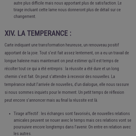
autre plus difficile mais nous apportant plus de satisfaction. Le
tirage incluant cette lame nous donneront plus de détail sur ce
changement.
XIV. LA TEMPERANCE :
Carte indiquant une transformation heureuse, un renouveau positif
apportant de la joie. Tout s’est fait assez lentement, on a eu un travail de
longue haleine mais maintenant on peut estimer qu’il est temps de
récolter tout ce qui a été entrepris : la réussite a été dure et un long
chemin s’est fait. On peut s’attendre à recevoir des nouvelles. La
tempérance induit l’arrivée de nouvelles, d’un dialogue, elle nous rassure
si nous sommes inquiets pour le moment. Un petit temps de réflexion
peut encore s’annoncer mais au final la réussite est là.
Tirage affectif : les échanges sont favorisés, de nouvelles relations
amicales peuvent se nouer avec le temps mais ces relations vont se
poursuivre encore longtemps dans l’avenir. On entre en relation avec
les autres.