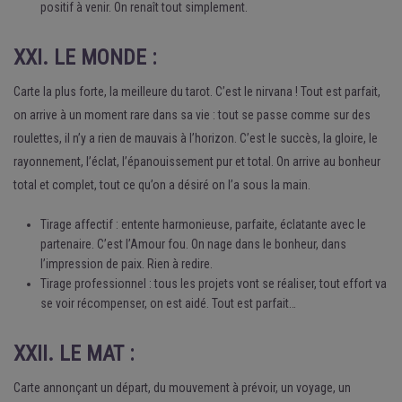
positif à venir. On renaît tout simplement.
XXI. LE MONDE :
Carte la plus forte, la meilleure du tarot. C’est le nirvana ! Tout est parfait,
on arrive à un moment rare dans sa vie : tout se passe comme sur des
roulettes, il n’y a rien de mauvais à l’horizon. C’est le succès, la gloire, le
rayonnement, l’éclat, l’épanouissement pur et total. On arrive au bonheur
total et complet, tout ce qu’on a désiré on l’a sous la main.
Tirage affectif : entente harmonieuse, parfaite, éclatante avec le
partenaire. C’est l’Amour fou. On nage dans le bonheur, dans
l’impression de paix. Rien à redire.
Tirage professionnel : tous les projets vont se réaliser, tout effort va
se voir récompenser, on est aidé. Tout est parfait…
XXII. LE MAT :
Carte annonçant un départ, du mouvement à prévoir, un voyage, un