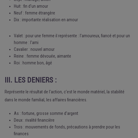
Huit : fin d’un amour
Neuf : femme étrangère
Dix : importante réalisation en amour
Valet : pour une femme il représente : l’amoureux, fiancé et pour un
homme : l’ami
Cavalier : nouvel amour
Reine : femme dévouée, aimante
Roi : homme bon, âgé
III. LES DENIERS :
Représente le résultat de l’action, c’est le monde matériel, la stabilité
dans le monde familial, les affaires financières.
As : fortune, grosse somme d’argent
Deux : rivalité financière
Trois : mouvements de fonds, précautions à prendre pour les
finances