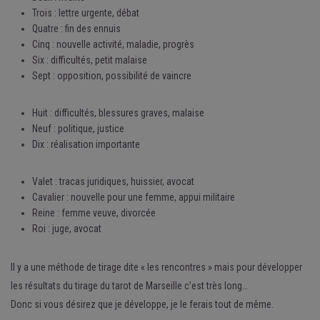
Trois : lettre urgente, débat
Quatre : fin des ennuis
Cinq : nouvelle activité, maladie, progrès
Six : difficultés, petit malaise
Sept : opposition, possibilité de vaincre
Huit : difficultés, blessures graves, malaise
Neuf : politique, justice
Dix : réalisation importante
Valet : tracas juridiques, huissier, avocat
Cavalier : nouvelle pour une femme, appui militaire
Reine : femme veuve, divorcée
Roi : juge, avocat
Il y a une méthode de tirage dite « les rencontres » mais pour développer
les résultats du tirage du tarot de Marseille c’est très long…
Donc si vous désirez que je développe, je le ferais tout de même.