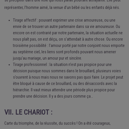
se précipiter dans une voie qui nous paraît pourtant attrayante. Elle peut
représenter, l’homme aimé, la venue d’un bébé ou les enfants déjà nés.
Tirage affectif : pouvant exprimer une crise amoureuse, ou une
envie de se trouver un autre partenaire dans sa vie amoureuse. Ou
encore on est contrarié par notre partenaire, la situation actuelle ne
nous plaît pas, on est déçu, on s’attendait à autre chose. Ou encore
troisième possibilité : l’amour porté par notre conjoint nous emporte
au septième ciel, les liens sont profonds pouvant nous amener
jusqu’au mariage, un amour pur et sincère.
Tirage professionnel : la situation n’est pas propice pour une
décision puisque nous sommes dans le brouillard, plusieurs voies
s’ouvrent à nous mais nous ne savons pas quoi faire. Le projet peut
être bloqué à cause de ce brouillard, ou des désaccords avec la
hiérarchie. Il vaut mieux attendre une période plus propice pour
prendre une décision. Il y a des jours comme ça…
VII. LE CHARIOT :
Carte du triomphe, de la réussite, du succès ! On a été courageux,