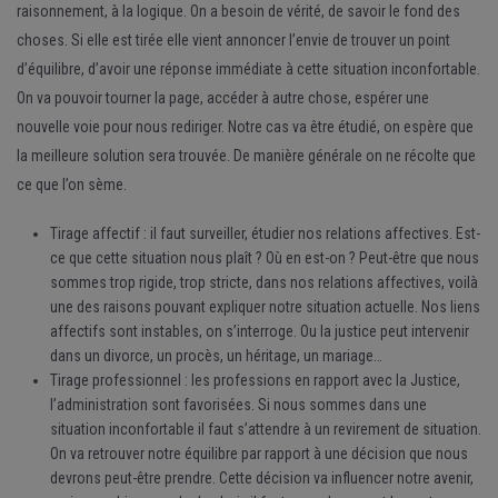
raisonnement, à la logique. On a besoin de vérité, de savoir le fond des
choses. Si elle est tirée elle vient annoncer l’envie de trouver un point
d’équilibre, d’avoir une réponse immédiate à cette situation inconfortable.
On va pouvoir tourner la page, accéder à autre chose, espérer une
nouvelle voie pour nous rediriger. Notre cas va être étudié, on espère que
la meilleure solution sera trouvée. De manière générale on ne récolte que
ce que l’on sème.
Tirage affectif : il faut surveiller, étudier nos relations affectives. Est-
ce que cette situation nous plaît ? Où en est-on ? Peut-être que nous
sommes trop rigide, trop stricte, dans nos relations affectives, voilà
une des raisons pouvant expliquer notre situation actuelle. Nos liens
affectifs sont instables, on s’interroge. Ou la justice peut intervenir
dans un divorce, un procès, un héritage, un mariage…
Tirage professionnel : les professions en rapport avec la Justice,
l’administration sont favorisées. Si nous sommes dans une
situation inconfortable il faut s’attendre à un revirement de situation.
On va retrouver notre équilibre par rapport à une décision que nous
devrons peut-être prendre. Cette décision va influencer notre avenir,