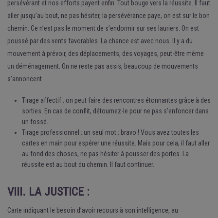
persévérant et nos efforts payent enfin. Tout bouge vers la réussite. Il faut
aller jusqu’au bout, ne pas hésiter, la persévérance paye, on est sur le bon
chemin. Ce n’est pas le moment de s’endormir sur ses lauriers. On est
poussé par des vents favorables. La chance est avec nous. Il y a du
mouvement à prévoir, des déplacements, des voyages, peut-être même
un déménagement. On ne reste pas assis, beaucoup de mouvements
s’annoncent.
Tirage affectif : on peut faire des rencontres étonnantes grâce à des
sorties. En cas de conflit, détournez-le pour ne pas s’enfoncer dans
un fossé.
Tirage professionnel : un seul mot : bravo ! Vous avez toutes les
cartes en main pour espérer une réussite. Mais pour cela, il faut aller
au fond des choses, ne pas hésiter à pousser des portes. La
réussite est au bout du chemin. Il faut continuer.
VIII. LA JUSTICE :
Carte indiquant le besoin d’avoir recours à son intelligence, au