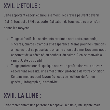
XVII. L’ETOILE :
Carte apportant espoir, épanouissement… Nos rêves peuvent devenir
réalité. Tout est dit ! Elle apporte réalisation de tous espoirs si on s’en
donne les moyens.
Tirage affectif : les sentiments exprimés sont forts, profonds,
sincères, chargés d’amour et d’espérance. Même pour nos relations
amicales tout se passe bien, on aime et on est aimé. Nos amis nous
apportent de la sérénité, du bonheur, du calme. Rien de mauvais à
venir… Juste du positif !
Tirage professionnel : quelque soit votre profession vous pouvez
espérer une réussite, une amélioration profonde de votre condition.
Certains métiers sont favorisés : ceux de l’édition, de l’art en
général, l’infographie, la créativité…
XVIII. LA LUNE :
Carte représentant une personne réceptive, sensible, intelligente mais