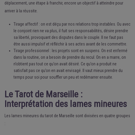
déplacement, une étape à franchir, encore un objectif à atteindre pour
arriver à la réussite.
Tirage affectif : on est déçu par nos relations trop instables. Ou avec
le conjoint rien ne va plus, il fuit ses responsabilités, désire prendre
sa liberté, provoquant des disputes dans le couple. Il ne faut pas
être aussi impulsif et réfléchir à ses actes avant de les commettre.
Tirage professionnel : les projets sont en suspens. On est enfermé
dans la routine, on a besoin de prendre du recul. On en a marre, on
n’obtient pas tout ce qu’on avait désiré. Ce qu’on a produit ne
satisfait pas ce qu’on en avait envisagé. Il vaut mieux prendre du
temps pour soi pour souffler un peu et redémarrer ensuite.
Le Tarot de Marseille :
Interprétation des lames mineures
Les lames mineures du tarot de Marseille sont divisées en quatre groupes
: