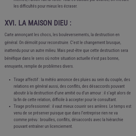
les difficultés pour mieux les écraser.
XVI. LA MAISON DIEU :
Carte annonçant les chocs, les bouleversements, la destruction en
général. On démolit pour reconstruire. C’est le changement brusque,
inattendu pour un autre milieu. Mais peut-être que cette destruction sera
bénéfique dans le sens où notre situation actuelle n’est pas bonne,
ennuyante, remplie de problèmes divers.
Tirage affectif : la météo annonce des pluies au sein du couple, des
relations en général aussi, des conflits, des désaccords pouvant
aboutir à la destruction d’une amitié ou d’un amour : il s’agit alors de
la fin de cette relation, difficile à accepter pour le consultant.
Tirage professionnel : il vaut mieux couvrir ses arrières. Le temps est
venu de se préserver puisque que dans l’entreprise rien ne va
comme prévu : brouilles, conflits, désaccords avec la hiérarchie
pouvant entraîner un licenciement.