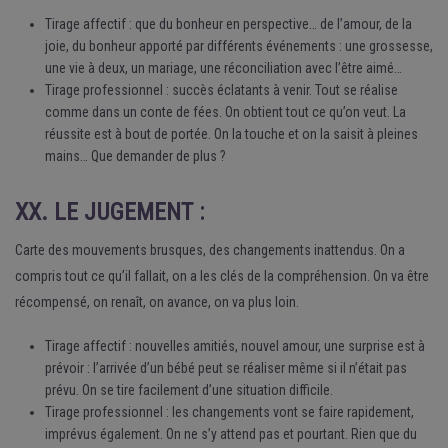
Tirage affectif : que du bonheur en perspective… de l’amour, de la
joie, du bonheur apporté par différents événements : une grossesse,
une vie à deux, un mariage, une réconciliation avec l’être aimé…
Tirage professionnel : succès éclatants à venir. Tout se réalise
comme dans un conte de fées. On obtient tout ce qu’on veut. La
réussite est à bout de portée. On la touche et on la saisit à pleines
mains… Que demander de plus ?
XX. LE JUGEMENT :
Carte des mouvements brusques, des changements inattendus. On a
compris tout ce qu’il fallait, on a les clés de la compréhension. On va être
récompensé, on renaît, on avance, on va plus loin.
Tirage affectif : nouvelles amitiés, nouvel amour, une surprise est à
prévoir : l’arrivée d’un bébé peut se réaliser même si il n’était pas
prévu. On se tire facilement d’une situation difficile.
Tirage professionnel : les changements vont se faire rapidement,
imprévus également. On ne s’y attend pas et pourtant. Rien que du