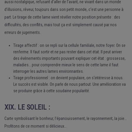
aussi nostalgique, refusant d’aller de l’avant, ne vivant dans un monde
d’illusions, rêveur, toujours dans son petit monde, c’est une personne à
part. Le tirage de cette lame vient révéler notre position présente : des
difficultés, des conflits, mais tout ça est simplement causé par nos
erreurs de jugements.
Tirage affectif : on se repli sur la cellule familiale, notre foyer. On se
renferme. Il faut sortir et ne pas rester dans cet état. Il peut arriver
des événements importants pouvant expliquer cet état : grossesse,
maladies… pour comprendre mieux le sens de cette lame il faut
interroger les autres lames environnantes.
Tirage professionnel : on devient populaire, on s’intéresse à nous.
Le succès est visible. On parle de nous partout. Une amélioration va
se produire grâce à cette soudaine popularité.
XIX. LE SOLEIL :
Carte symbolisant le bonheur, l’épanouissement, le rayonnement, la joie…
Profitons de ce moment si délicieux…