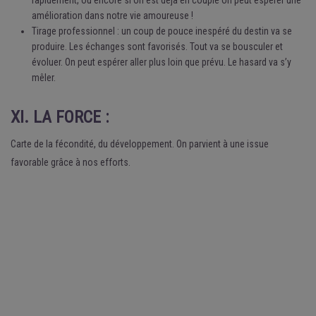
rapidement, ou encore si on est déjà en couple on peut espérer une
amélioration dans notre vie amoureuse !
Tirage professionnel : un coup de pouce inespéré du destin va se
produire. Les échanges sont favorisés. Tout va se bousculer et
évoluer. On peut espérer aller plus loin que prévu. Le hasard va s’y
mêler.
XI. LA FORCE :
Carte de la fécondité, du développement. On parvient à une issue
favorable grâce à nos efforts.